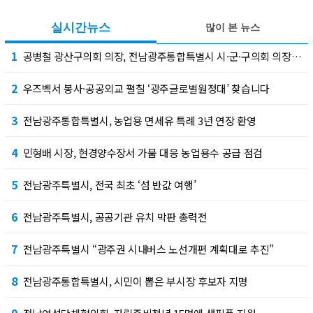
실시간뉴스
많이 본 뉴스
1
공병철 광산구의회 의장, 전남광주통합특별시 시·군·구의회 의장협의회 부회장 선출
2
우즈벡서 봉사·공공외교 펼칠 ‘광주글로벌원정대’ 찾습니다
3
전남광주통합특별시, 농업용 면세유 특례 3년 연장 환영
4
민형배 시장, 현경양수장서 가뭄 대응 농업용수 공급 점검
5
전남광주특별시, 전국 최초 ‘섬 반값 여행’
6
전남광주특별시, 공공기관 유치 막판 총력전
7
전남광주특별시 “광주권 시내버스 노선개편 계획대로 추진”
8
전남광주통합특별시, 시민이 뽑은 부시장 후보자 지명