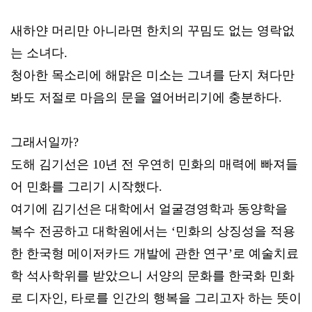
새하얀 머리만 아니라면 한치의 꾸밈도 없는 영락없
는 소녀다.
청아한 목소리에 해맑은 미소는 그녀를 단지 쳐다만
봐도 저절로 마음의 문을 열어버리기에 충분하다.
그래서일까?
도해 김기선은 10년 전 우연히 민화의 매력에 빠져들
어 민화를 그리기 시작했다.
여기에 김기선은 대학에서 얼굴경영학과 동양학을
복수 전공하고 대학원에서는 ‘민화의 상징성을 적용
한 한국형 메이저카드 개발에 관한 연구’로 예술치료
학 석사학위를 받았으니 서양의 문화를 한국화 민화
로 디자인, 타로를 인간의 행복을 그리고자 하는 뜻이