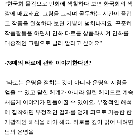
“한국화 물감으로 민화에 색칠하다 보면 한국화의 색
깔에 매료돼요. 그림을 그리며 몰두하는 시간이 즐겁
고 작품을 완성하다 보면 기쁨이 넘쳐나지요. 꾸준히
작품활동을 하면서 민화 타로를 상품화시켜 민화를
대중적인 그림으로 널리 알리고 싶어요”
-78매의 타로에 관해 이야기한다면?
“타로는 운명을 점치는 것이 아니라 운명의 지침을
얻을 수 있고 닫힌 체계가 아니라 열린 체이므로 계속
새롭게 이야기가 만들어질 수 있어요. 부정적인 해석
에 집착하면 부정적인 결과를 얻게 되므로 가능한 한
개괄적인 해석을 해야 해요. 타로를 깊이 읽어 내려면
남의 운명을