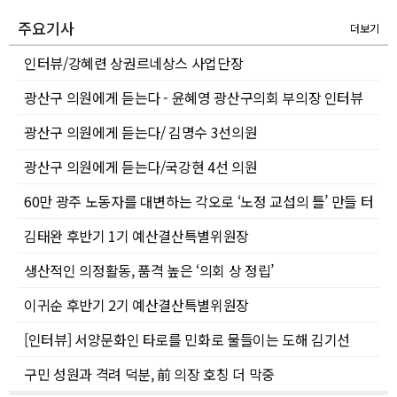
주요기사
더보기
인터뷰/강혜련 상권르네상스 사업단장
광산구 의원에게 듣는다 - 윤혜영 광산구의회 부의장 인터뷰
광산구 의원에게 듣는다/ 김명수 3선의원
광산구 의원에게 듣는다/국강현 4선 의원
60만 광주 노동자를 대변하는 각오로 ‘노정 교섭의 틀’ 만들 터
김태완 후반기 1기 예산결산특별위원장
생산적인 의정활동, 품격 높은 ‘의회 상 정립’
이귀순 후반기 2기 예산결산특별위원장
[인터뷰] 서양문화인 타로를 민화로 물들이는 도해 김기선
구민 성원과 격려 덕분, 前 의장 호칭 더 막중