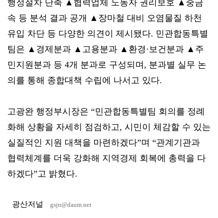
행정절차 단축 ▲협력업체 노동자 권리보호 ▲중금
속 등 분석 결과 공개 ▲장마철 대비 오염물질 하천
유입 차단 등 다양한 의견이 제시됐다. 민관합동특별
팀은 ▲경제분과 ▲고용분과 ▲환경·보건분과 ▲주
민지원분과 등 4개 분과로 구성되며, 분과별 실무 논
의를 통해 종합대책 수립에 나서고 있다.
고광완 행정부시장은 “민관합동특별팀 회의를 정례
화해 상황을 자세히 점검하고, 시민이 체감할 수 있는
실질적인 지원 대책을 마련하겠다”며 “관계기관과
협력체계를 더욱 강화해 지역경제 회복에 총력을 다
하겠다”고 밝혔다.
광산저널
gsjn@daum.net