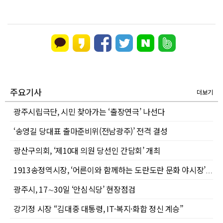
주요기사
더보기
광주시립극단, 시민 찾아가는 ‘출장연극’ 나선다
‘송영길 당대표 출마준비위(전남광주)’ 전격 결성
광산구의회, ‘제10대 의원 당선인 간담회’ 개최
1913송정역시장, ‘어른이와 함께하는 도란도란 문화 야시장’으로 여름밤 활력 더한다
광주시, 17∼30일 ‘안심식당’ 현장점검
강기정 시장 “김대중 대통령, IT·복지·화합 정신 계승”