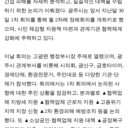
간접 피해를 자세히 분석하고, 실질적인 대책을 수립
하기 위한 논의가 이뤄졌다. 광주시는 앞서 지난달 30
일 1차 회의를 통해 월 2차례 정례회의를 개최키로 했
으며, 시민 체감형 지원책 마련과 관계기관 협력체계
강화에 주력하고 있다.
이날 회의는 고광완 행정부시장 주재로 열렸으며, 광
주시 관계부서를 비롯해 시의회, 광산구, 금호타이어,
경제단체, 환경전문가, 주민대표 등 다양한 기관·단
체가 참석했다. 회의에서는 1차 회의에서 논의된 사
항에 대한 추진 상황을 점검하고, 분과별로 ▲협력업
체 지방세 지원 ▲협력업체 근로자 지원 ▲고용위기
지역 지정 신청 ▲2차 환경피해 예방조치 등을 논의
했다. 또 ▲소상공인·협력업체 지원 대책 ▲공장복구