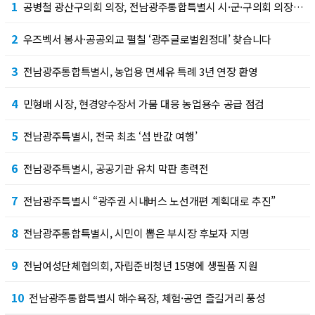
1
공병철 광산구의회 의장, 전남광주통합특별시 시·군·구의회 의장협의회 부회장 선출
2
우즈벡서 봉사·공공외교 펼칠 ‘광주글로벌원정대’ 찾습니다
3
전남광주통합특별시, 농업용 면세유 특례 3년 연장 환영
4
민형배 시장, 현경양수장서 가뭄 대응 농업용수 공급 점검
5
전남광주특별시, 전국 최초 ‘섬 반값 여행’
6
전남광주특별시, 공공기관 유치 막판 총력전
7
전남광주특별시 “광주권 시내버스 노선개편 계획대로 추진”
8
전남광주통합특별시, 시민이 뽑은 부시장 후보자 지명
9
전남여성단체협의회, 자립준비청년 15명에 생필품 지원
10
전남광주통합특별시 해수욕장, 체험·공연 즐길거리 풍성