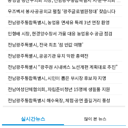
공병철 광산구의회 의장, 전남광주통합특별시 시·군·구의회 의장협의회 부회장 선출
우즈벡서 봉사·공공외교 펼칠 ‘광주글로벌원정대’ 찾습니다
전남광주통합특별시, 농업용 면세유 특례 3년 연장 환영
민형배 시장, 현경양수장서 가뭄 대응 농업용수 공급 점검
전남광주특별시, 전국 최초 ‘섬 반값 여행’
전남광주특별시, 공공기관 유치 막판 총력전
전남광주특별시 “광주권 시내버스 노선개편 계획대로 추진”
전남광주통합특별시, 시민이 뽑은 부시장 후보자 지명
전남여성단체협의회, 자립준비청년 15명에 생필품 지원
전남광주통합특별시 해수욕장, 체험·공연 즐길거리 풍성
실시간뉴스
많이 본 뉴스