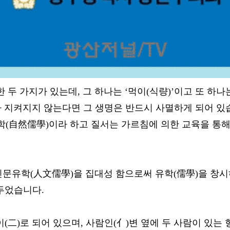
 두 가지가 있는데, 그 하나는 ‘먹이(식량)’이고 또 하
가 지켜지지 않는다면 그 생명은 반드시 사멸하게 되어 있
학(自然儒學)이라 하고 질서는 가르침에 의한 교육을 통
문유학(人文儒學)을 집대성 함으로써 유학(儒學)을 창시하
 두었습니다.
(二)로 되어 있으며, 사람인(亻)변 옆에 두 사람이 있는 