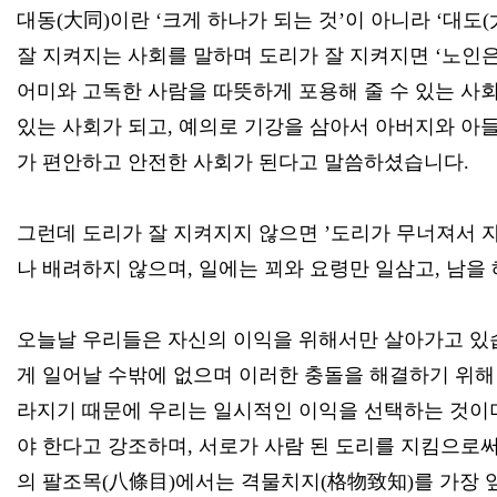
대동(大同)이란 ‘크게 하나가 되는 것’이 아니라 ‘대
잘 지켜지는 사회를 말하며 도리가 잘 지켜지면 ‘노인은
어미와 고독한 사람을 따뜻하게 포용해 줄 수 있는 사회
있는 사회가 되고, 예의로 기강을 삼아서 아버지와 아들
가 편안하고 안전한 사회가 된다고 말씀하셨습니다.
그런데 도리가 잘 지켜지지 않으면 ’도리가 무너져서 
나 배려하지 않으며, 일에는 꾀와 요령만 일삼고, 남을
오늘날 우리들은 자신의 이익을 위해서만 살아가고 있
게 일어날 수밖에 없으며 이러한 충돌을 해결하기 위해
라지기 때문에 우리는 일시적인 이익을 선택하는 것이며
야 한다고 강조하며, 서로가 사람 된 도리를 지킴으로써
의 팔조목(八條目)에서는 격물치지(格物致知)를 가장 앞