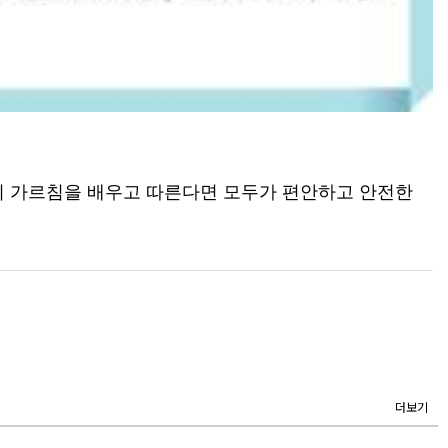
)의 가르침을 배우고 따른다면 모두가 편안하고 안전한
더보기