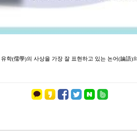
 유학(儒學)의 사상을 가장 잘 표현하고 있는 논어(論語