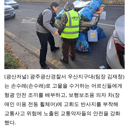
[광산저널] 광주광산경찰서 우산지구대(팀장 김재창)
는 손수레(손수레)로 고물을 수거하는 어르신들에게
형광 안전 조끼를 배부하고, 보행보조용 의자 차(장
애인 이용 전동 휠체어)에 고휘도 반사지를 부착해
교통사고 위험에 노출된 교통약자들의 안전을 강화
했다.