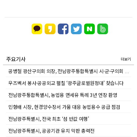
주요기사
더보기
공병철 광산구의회 의장, 전남광주통합특별시 시·군·구의회 의장협의회 부회장 선출
우즈벡서 봉사·공공외교 펼칠 ‘광주글로벌원정대’ 찾습니다
전남광주통합특별시, 농업용 면세유 특례 3년 연장 환영
민형배 시장, 현경양수장서 가뭄 대응 농업용수 공급 점검
전남광주특별시, 전국 최초 ‘섬 반값 여행’
전남광주특별시, 공공기관 유치 막판 총력전