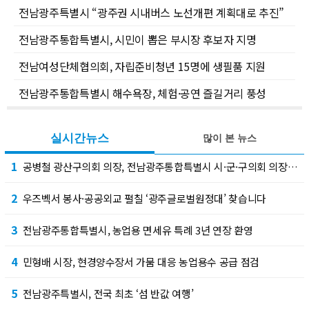
전남광주특별시 “광주권 시내버스 노선개편 계획대로 추진”
전남광주통합특별시, 시민이 뽑은 부시장 후보자 지명
전남여성단체협의회, 자립준비청년 15명에 생필품 지원
전남광주통합특별시 해수욕장, 체험·공연 즐길거리 풍성
실시간뉴스
많이 본 뉴스
1
공병철 광산구의회 의장, 전남광주통합특별시 시·군·구의회 의장협의회 부회장 선출
2
우즈벡서 봉사·공공외교 펼칠 ‘광주글로벌원정대’ 찾습니다
3
전남광주통합특별시, 농업용 면세유 특례 3년 연장 환영
4
민형배 시장, 현경양수장서 가뭄 대응 농업용수 공급 점검
5
전남광주특별시, 전국 최초 ‘섬 반값 여행’