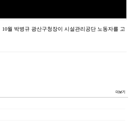
년 10월 박병규 광산구청장이 시설관리공단 노동자를 고
더보기