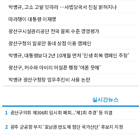
박병규, 고소 고발 잇따라 …사법당국서 진실 밝혀지나
따라쟁이 대통령 이재명
광산구시설관리공단 전국 꼴찌 수준 경영평가
광산구청의 말로만 동네 상점 이용 캠페인
박병규, 대통령보다 2년 10개월 먼저 ‘민생 회복 캠페인 주장’
광산구, 허수와 아비의 어설픈 행정 ‘여론 뭇매’
박병규 광산구청장 업무추진비 사용 논란
실시간뉴스
1
광산구의회 제306회 임시회 폐회...‘제1회 추경’ 등 의결
2
광주 군공항 부지 ‘호남권 반도체 첨단 국가산단’ 후보지 지정