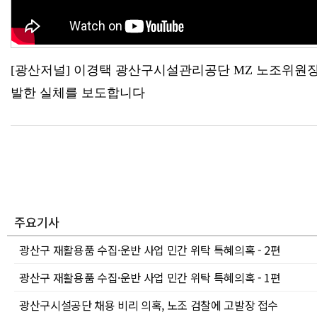
[광산저널] 이경택 광산구시설관리공단 MZ 노조위원장
발한 실체를 보도합니다
주요기사
광산구 재활용품 수집·운반 사업 민간 위탁 특혜의혹 - 2편
광산구 재활용품 수집·운반 사업 민간 위탁 특혜의혹 - 1편
광산구시설공단 채용 비리 의혹, 노조 검찰에 고발장 접수